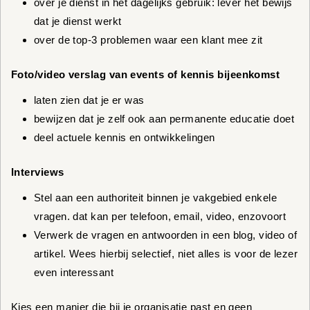
over je dienst in het dagelijks gebruik: lever het bewijs
dat je dienst werkt
over de top-3 problemen waar een klant mee zit
Foto/video verslag van events of kennis bijeenkomst
laten zien dat je er was
bewijzen dat je zelf ook aan permanente educatie doet
deel actuele kennis en ontwikkelingen
Interviews
Stel aan een authoriteit binnen je vakgebied enkele
vragen. dat kan per telefoon, email, video, enzovoort
Verwerk de vragen en antwoorden in een blog, video of
artikel. Wees hierbij selectief, niet alles is voor de lezer
even interessant
Kies een manier die bij je organisatie past en geen