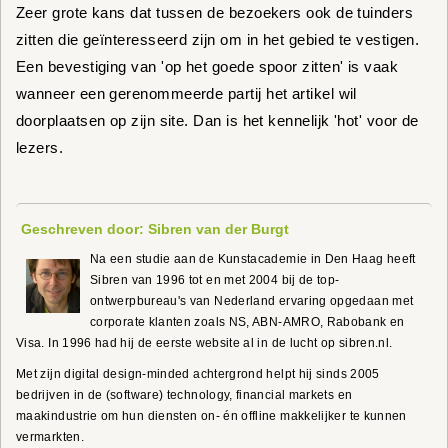
Zeer grote kans dat tussen de bezoekers ook de tuinders
zitten die geïnteresseerd zijn om in het gebied te vestigen.
Een bevestiging van 'op het goede spoor zitten' is vaak
wanneer een gerenommeerde partij het artikel wil
doorplaatsen op zijn site. Dan is het kennelijk 'hot' voor de
lezers.
Geschreven door: Sibren van der Burgt
Na een studie aan de Kunstacademie in Den Haag heeft
Sibren van 1996 tot en met 2004 bij de top-
ontwerpbureau's van Nederland ervaring opgedaan met
corporate klanten zoals NS, ABN-AMRO, Rabobank en
Visa. In 1996 had hij de eerste website al in de lucht op sibren.nl.
Met zijn digital design-minded achtergrond helpt hij sinds 2005
bedrijven in de (software) technology, financial markets en
maakindustrie om hun diensten on- én offline makkelijker te kunnen
vermarkten.