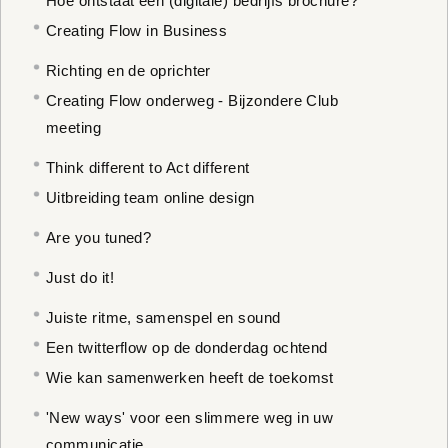
Hoe ontstaat een (digitale) bedrijfs brochure?
Creating Flow in Business
Richting en de oprichter
Creating Flow onderweg - Bijzondere Club
meeting
Think different to Act different
Uitbreiding team online design
Are you tuned?
Just do it!
Juiste ritme, samenspel en sound
Een twitterflow op de donderdag ochtend
Wie kan samenwerken heeft de toekomst
'New ways' voor een slimmere weg in uw
communicatie