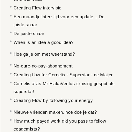
Creating Flow intervisie
Een maandje later: tijd voor een update... De
juiste snaar
De juiste snaar
When is an idea a good idea?
Hoe ga je om met weerstand?
No-cure-no-pay-abonnement
Creating flow for Cornelis - Superstar - de Maijer
Cornelis alias Mr FlakaVentus cruising gespot als
superstar!
Creating Flow by following your energy
Nieuwe vrienden maken, hoe doe je dat?
How much payed work did you pass to fellow
ecademists?