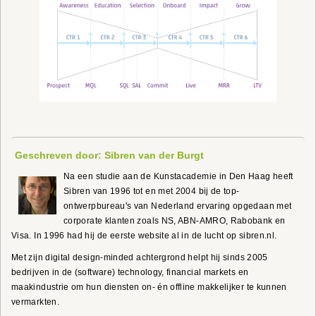
Geschreven door: Sibren van der Burgt
Na een studie aan de Kunstacademie in Den Haag heeft
Sibren van 1996 tot en met 2004 bij de top-
ontwerpbureau's van Nederland ervaring opgedaan met
corporate klanten zoals NS, ABN-AMRO, Rabobank en
Visa. In 1996 had hij de eerste website al in de lucht op sibren.nl.
Met zijn digital design-minded achtergrond helpt hij sinds 2005
bedrijven in de (software) technology, financial markets en
maakindustrie om hun diensten on- én offline makkelijker te kunnen
vermarkten.