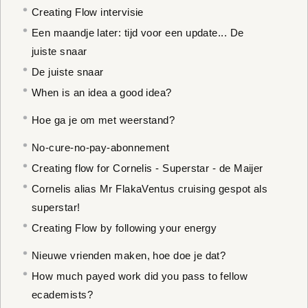
Creating Flow intervisie
Een maandje later: tijd voor een update... De
juiste snaar
De juiste snaar
When is an idea a good idea?
Hoe ga je om met weerstand?
No-cure-no-pay-abonnement
Creating flow for Cornelis - Superstar - de Maijer
Cornelis alias Mr FlakaVentus cruising gespot als
superstar!
Creating Flow by following your energy
Nieuwe vrienden maken, hoe doe je dat?
How much payed work did you pass to fellow
ecademists?