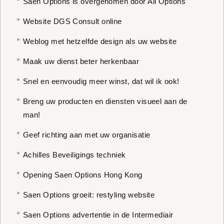
Saen Options is overgenomen door All Options
Website DGS Consult online
Weblog met hetzelfde design als uw website
Maak uw dienst beter herkenbaar
Snel en eenvoudig meer winst, dat wil ik ook!
Breng uw producten en diensten visueel aan de
man!
Geef richting aan met uw organisatie
Achilles Beveiligings techniek
Opening Saen Options Hong Kong
Saen Options groeit: restyling website
Saen Options advertentie in de Intermediair