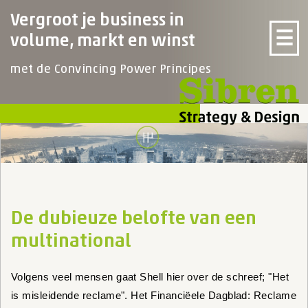
Vergroot je business in
☰
volume, markt en winst
met de Convincing Power Principes
De dubieuze belofte van een
multinational
Volgens veel mensen gaat Shell hier over de schreef; "Het
is misleidende reclame". Het Financiëele Dagblad: Reclame