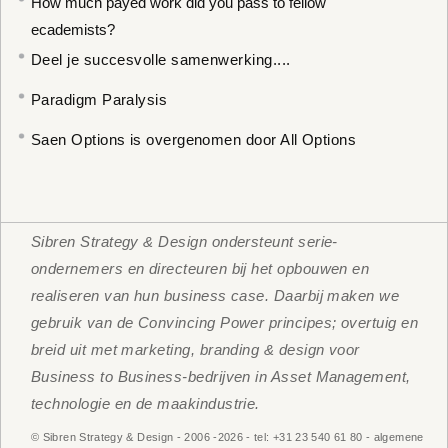
How much payed work did you pass to fellow
ecademists?
Deel je succesvolle samenwerking....
Paradigm Paralysis
Saen Options is overgenomen door All Options
Sibren Strategy & Design ondersteunt serie-
ondernemers en directeuren bij het opbouwen en
realiseren van hun business case. Daarbij maken we
gebruik van de Convincing Power principes; overtuig en
breid uit met marketing, branding & design voor
Business to Business-bedrijven in Asset Management,
technologie en de maakindustrie.
© Sibren Strategy & Design - 2006 -
2026 - tel: +31 23 540 61 80 - algemene