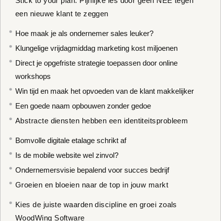
Stick to your plan: Pijnlijke les door geen NEE tegen
een nieuwe klant te zeggen
Hoe maak je als ondernemer sales leuker?
Klungelige vrijdagmiddag marketing kost miljoenen
Direct je opgefriste strategie toepassen door online
workshops
Win tijd en maak het opvoeden van de klant makkelijker
Een goede naam opbouwen zonder gedoe
Abstracte diensten hebben een identiteitsprobleem
Bomvolle digitale etalage schrikt af
Is de mobile website wel zinvol?
Ondernemersvisie bepalend voor succes bedrijf
Groeien en bloeien naar de top in jouw markt
Kies de juiste waarden discipline en groei zoals
WoodWing Software